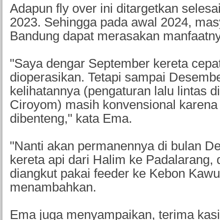
Adapun fly over ini ditargetkan sele
2023. Sehingga pada awal 2024, mas
Bandung dapat merasakan manfaatny
"Saya dengar September kereta cepa
dioperasikan. Tetapi sampai Desembe
kelihatannya (pengaturan lalu lintas d
Ciroyom) masih konvensional karena 
dibenteng," kata Ema.
"Nanti akan permanennya di bulan D
kereta api dari Halim ke Padalarang, 
diangkut pakai feeder ke Kebon Kawu
menambahkan.
Ema juga menyampaikan, terima kas