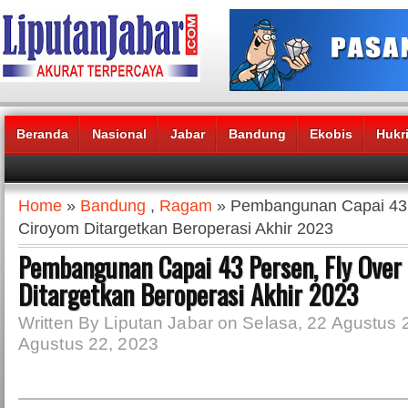
Beranda
Nasional
Jabar
Bandung
Ekobis
Hukr
Headlines News :
Home
»
Bandung
,
Ragam
» Pembangunan Capai 43 
Ciroyom Ditargetkan Beroperasi Akhir 2023
Pembangunan Capai 43 Persen, Fly Over
Ditargetkan Beroperasi Akhir 2023
Written By Liputan Jabar on Selasa, 22 Agustus 
Agustus 22, 2023