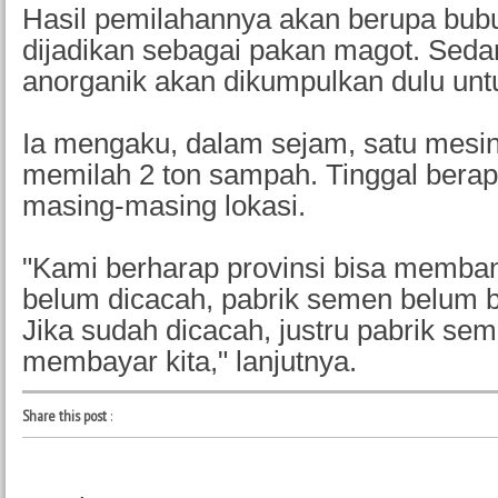
Hasil pemilahannya akan berupa bub
dijadikan sebagai pakan magot. Sed
anorganik akan dikumpulkan dulu unt
Ia mengaku, dalam sejam, satu mesin 
memilah 2 ton sampah. Tinggal berapa
masing-masing lokasi.
"Kami berharap provinsi bisa memban
belum dicacah, pabrik semen belum 
Jika sudah dicacah, justru pabrik se
membayar kita," lanjutnya.
Share this post
: