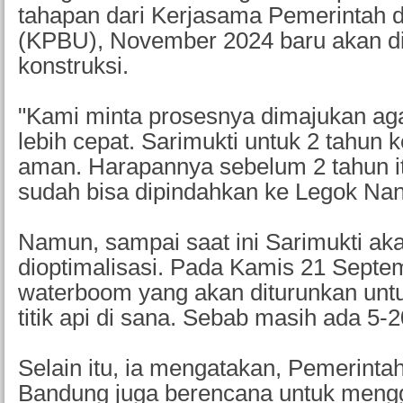
tahapan dari Kerjasama Pemerintah
(KPBU), November 2024 baru akan d
konstruksi.
"Kami minta prosesnya dimajukan aga
lebih cepat. Sarimukti untuk 2 tahun
aman. Harapannya sebelum 2 tahun i
sudah bisa dipindahkan ke Legok Nan
Namun, sampai saat ini Sarimukti aka
dioptimalisasi. Pada Kamis 21 Septe
waterboom yang akan diturunkan u
titik api di sana. Sebab masih ada 5-20
Selain itu, ia mengatakan, Pemerinta
Bandung juga berencana untuk mengg