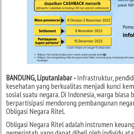
BANDUNG, LiputanJabar -
Infrastruktur, pendid
kesehatan yang berkualitas menjadi kunci ke
sosial suatu negara. Di Indonesia, warga biasa b
berpartisipasi mendorong pembangunan negara
Obligasi Negara Ritel.
Obligasi Negara Ritel adalah instrumen keuan
pemerintah, yang dapat dibeli oleh individu atau