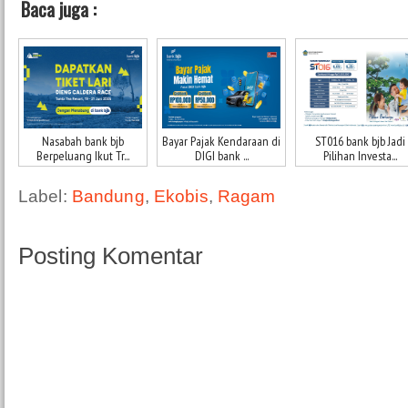
Baca juga :
Nasabah bank bjb
Bayar Pajak Kendaraan di
ST016 bank bjb Jadi
Berpeluang Ikut Tr...
DIGI bank ...
Pilihan Investa...
Label:
Bandung
,
Ekobis
,
Ragam
Posting Komentar