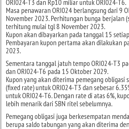
ORI024-T3 dan Rp10 miliar untuk ORI024-T6.
Masa penawaran ORI024 berlangsung dari 9 O
November 2023. Perhitungan bunga berjalan (
terhitung mulai tgl 8 November 2023.
Kupon akan dibayarkan pada tanggal 15 setiap
Pembayaran kupon pertama akan dilakukan p
2023.
Sementara tanggal jatuh tempo ORI024-T3 pa
dan ORI024-T6 pada 15 Oktober 2029.
Kupon yang akan diterima pemegang obligasi 
(fixed rate) untuk ORI024-T3 dan sebesar 6.35%
untuk ORI024-T6. Dengan rate di atas 6%, kup
lebih menarik dari SBN ritel sebelumnya.
Pemegang obligasi juga berkesempatan mend
berupa saldo tabungan yang akan diterima den