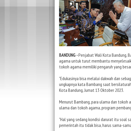
BANDUNG -
Penjabat Wali Kota Bandung, 
agama untuk turut membantu menyelesaika
tokoh agama memiliki pengaruh yang besar
"Edukasinya bisa melalui dakwah dan sebaga
ungkapnya kata Bambang saat bersilatura
Kota Bandung, Jumat 13 Oktober 2023.
Menurut Bambang, para ulama dan tokoh ag
ulama dan tokoh agama, program pembang
"Hal yang sedang kondisi darurat itu soal
pemerintah itu tidak bisa, harus sama-sama