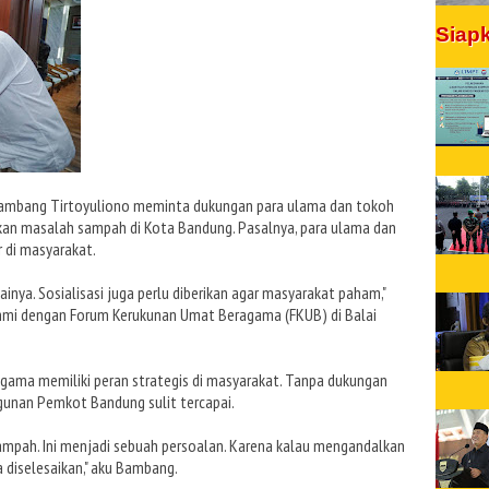
Siap
Bambang Tirtoyuliono meminta dukungan para ulama dan tokoh
n masalah sampah di Kota Bandung. Pasalnya, para ulama dan
 di masyarakat.
inya. Sosialisasi juga perlu diberikan agar masyarakat paham,"
hmi dengan Forum Kerukunan Umat Beragama (FKUB) di Balai
ama memiliki peran strategis di masyarakat. Tanpa dukungan
unan Pemkot Bandung sulit tercapai.
 sampah. Ini menjadi sebuah persoalan. Karena kalau mengandalkan
 diselesaikan," aku Bambang.