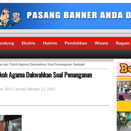
andung
Ekobis
Hukrim
Pendidikan
Wisata
Ragam
lama dan Tokoh Agama Dakwahkan Soal Penanganan Sampah
Tokoh Agama Dakwahkan Soal Penanganan
er 2023 | Jumat, Oktober 13, 2023