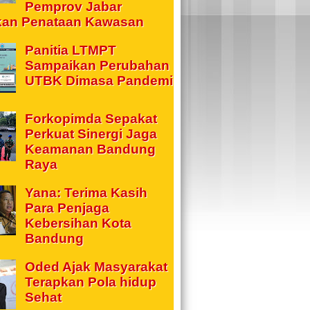
Pemprov Jabar
kan Penataan Kawasan
Panitia LTMPT
Sampaikan Perubahan
UTBK Dimasa Pandemi
Forkopimda Sepakat
Perkuat Sinergi Jaga
Keamanan Bandung
Raya
Yana: Terima Kasih
Para Penjaga
Kebersihan Kota
Bandung
Oded Ajak Masyarakat
Terapkan Pola hidup
Sehat