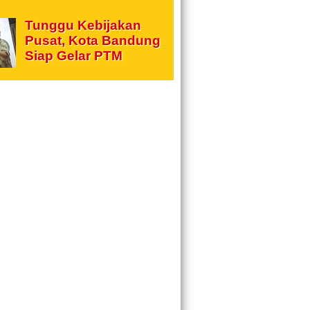
Tunggu Kebijakan
Pusat, Kota Bandung
Siap Gelar PTM