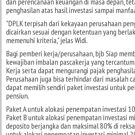
dan perencanaan keuangan di masa depan, teta
penghasilan atas hasil investasi sampai manfa
"DPLK terpisah dari kekayaan perusahaan pen
dicairkan sesuai dengan ketentuan yang berla
memenuhi kriteria," jelas Widi.
Bagi pemberi kerja/perusahaan, bjb Siap me
kewajiban imbalan pascakerja yang tercantum
Kerja serta dapat mengurangi pajak penghasil
Perusahaan juga bisa terhindar dari masalah ca
dapat memilih sendiri paket investasi untuk
pensiun.
Paket A untuk alokasi penempatan investasi 10
Paket B untuk alokasi penempatan investasi m
deposito berjangka dan maksimal 80% di reksa
untuk alokasi penempatan investasi minimal 2