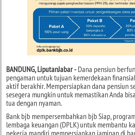
BANDUNG, LiputanJabar -
Dana pensiun berfung
pengaman untuk tujuan kemerdekaan finansial
aktif berakhir. Mempersiapkan dana pensiun s
sesegera mungkin untuk memastikan Anda bis
tua dengan nyaman.
Bank bjb mempersembahkan bjb Siap, program
lembaga keuangan (DPLK) untuk membantu k
pekerja mandiri mempersiapkan jaminan di hari