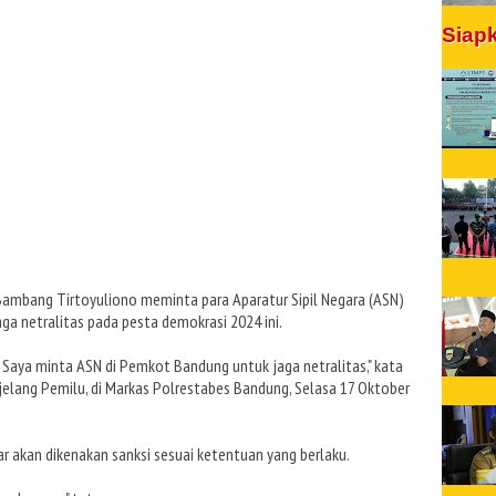
Siap
Bambang Tirtoyuliono meminta para Aparatur Sipil Negara (ASN)
 netralitas pada pesta demokrasi 2024 ini.
. Saya minta ASN di Pemkot Bandung untuk jaga netralitas," kata
lang Pemilu, di Markas Polrestabes Bandung, Selasa 17 Oktober
r akan dikenakan sanksi sesuai ketentuan yang berlaku.