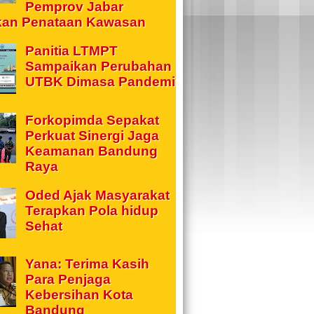
Pemprov Jabar
kan Penataan Kawasan
Panitia LTMPT
Sampaikan Perubahan
UTBK Dimasa Pandemi
Forkopimda Sepakat
Perkuat Sinergi Jaga
Keamanan Bandung
Raya
Oded Ajak Masyarakat
Terapkan Pola hidup
Sehat
Yana: Terima Kasih
Para Penjaga
Kebersihan Kota
Bandung