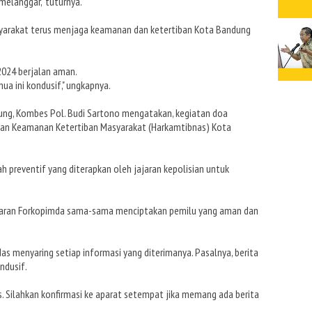
melanggar," tuturnya.
syarakat terus menjaga keamanan dan ketertiban Kota Bandung
 2024 berjalan aman.
a ini kondusif," ungkapnya.
ung, Kombes Pol. Budi Sartono mengatakan, kegiatan doa
an Keamanan Ketertiban Masyarakat (Harkamtibnas) Kota
 preventif yang diterapkan oleh jajaran kepolisian untuk
jajaran Forkopimda sama-sama menciptakan pemilu yang aman dan
as menyaring setiap informasi yang diterimanya. Pasalnya, berita
ndusif.
 Silahkan konfirmasi ke aparat setempat jika memang ada berita