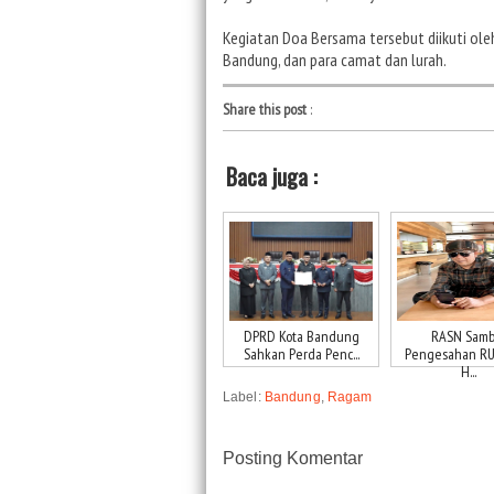
Kegiatan Doa Bersama tersebut diikuti ol
Bandung, dan para camat dan lurah.
Share this post
:
Baca juga :
DPRD Kota Bandung
RASN Samb
Sahkan Perda Penc...
Pengesahan RUU
H...
Label:
Bandung
,
Ragam
Posting Komentar