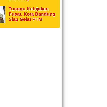
Tunggu Kebijakan
Pusat, Kota Bandung
Siap Gelar PTM