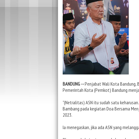
BANDUNG --
Penjabat Wali Kota Bandung, 
Pemerintah Kota (Pemkot) Bandung menjaga
"(Netralitas) ASN itu sudah satu keharusan
Bambang pada kegiatan Doa Bersama Menje
2023.
Ia menegaskan, jika ada ASN yang melangga