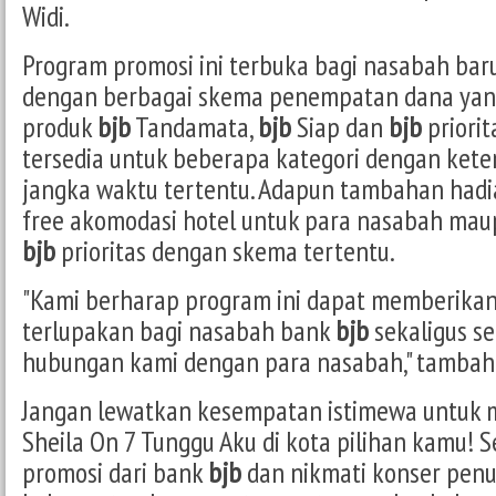
Widi.
Program promosi ini terbuka bagi nasabah bar
dengan berbagai skema penempatan dana yang
produk
bjb
Tandamata,
bjb
Siap dan
bjb
priorit
tersedia untuk beberapa kategori dengan kete
jangka waktu tertentu. Adapun tambahan had
free akomodasi hotel untuk para nasabah mau
bjb
prioritas dengan skema tertentu.
"Kami berharap program ini dapat memberika
terlupakan bagi nasabah bank
bjb
sekaligus s
hubungan kami dengan para nasabah," tambah 
Jangan lewatkan kesempatan istimewa untuk 
Sheila On 7 Tunggu Aku di kota pilihan kamu! S
promosi dari bank
bjb
dan nikmati konser penu