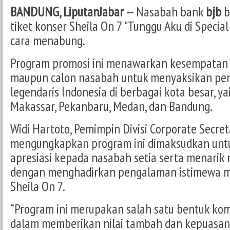
BANDUNG, LiputanJabar --
Nasabah bank
bjb
b
tiket konser Sheila On 7 "Tunggu Aku di Specia
cara menabung.
Program promosi ini menawarkan kesempatan
maupun calon nasabah untuk menyaksikan pe
legendaris Indonesia di berbagai kota besar, ya
Makassar, Pekanbaru, Medan, dan Bandung.
Widi Hartoto, Pemimpin Divisi Corporate Secre
mengungkapkan program ini dimaksudkan un
apresiasi kepada nasabah setia serta menarik
dengan menghadirkan pengalaman istimewa 
Sheila On 7.
“Program ini merupakan salah satu bentuk k
dalam memberikan nilai tambah dan kepuasan b