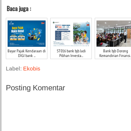
Baca juga :
Bayar Pajak Kendaraan di
ST016 bank bjb Jadi
Bank bjb Dorong
DIGI bank ...
Pilihan Investa...
Kemandirian Finansi..
Label:
Ekobis
Posting Komentar