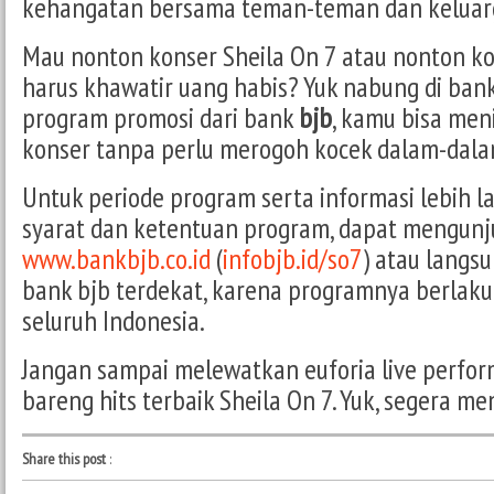
kehangatan bersama teman-teman dan keluar
Mau nonton konser Sheila On 7 atau nonton ko
harus khawatir uang habis? Yuk nabung di ban
program promosi dari bank
bjb
, kamu bisa men
konser tanpa perlu merogoh kocek dalam-dala
Untuk periode program serta informasi lebih l
syarat dan ketentuan program, dapat mengunj
www.bankbjb.co.id
(
infobjb.id/so7
) atau langs
bank bjb terdekat, karena programnya berlaku
seluruh Indonesia.
Jangan sampai melewatkan euforia live perfor
bareng hits terbaik Sheila On 7. Yuk, segera m
Share this post
: