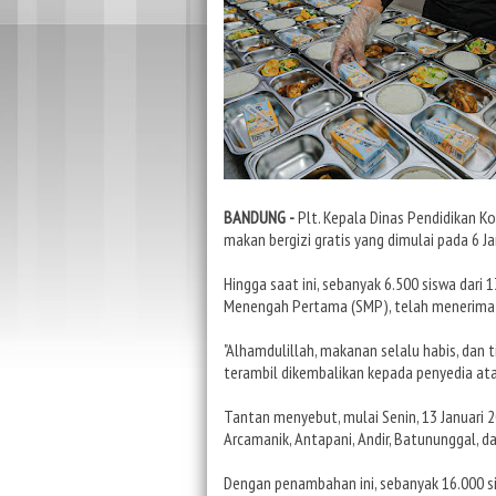
BANDUNG -
Plt. Kepala Dinas Pendidikan 
makan bergizi gratis yang dimulai pada 6 Ja
Hingga saat ini, sebanyak 6.500 siswa dari 1
Menengah Pertama (SMP), telah menerima m
"Alhamdulillah, makanan selalu habis, dan
terambil dikembalikan kepada penyedia atau
Tantan menyebut, mulai Senin, 13 Januari 2
Arcamanik, Antapani, Andir, Batununggal, d
Dengan penambahan ini, sebanyak 16.000 si