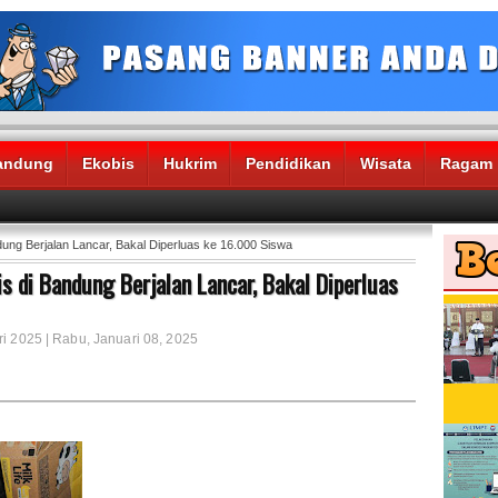
andung
Ekobis
Hukrim
Pendidikan
Wisata
Ragam
ung Berjalan Lancar, Bakal Diperluas ke 16.000 Siswa
 di Bandung Berjalan Lancar, Bakal Diperluas
ri 2025 | Rabu, Januari 08, 2025