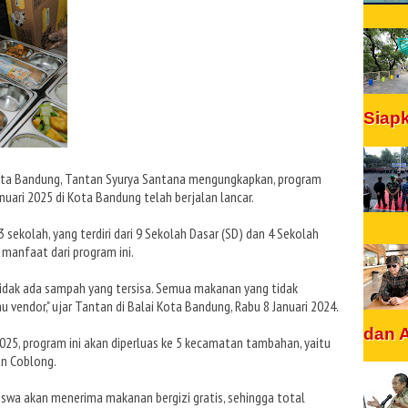
Siap
Kota Bandung, Tantan Syurya Santana mengungkapkan, program
nuari 2025 di Kota Bandung telah berjalan lancar.
3 sekolah, yang terdiri dari 9 Sekolah Dasar (SD) dan 4 Sekolah
anfaat dari program ini.
 tidak ada sampah yang tersisa. Semua makanan yang tidak
 vendor," ujar Tantan di Balai Kota Bandung, Rabu 8 Januari 2024.
dan 
025, program ini akan diperluas ke 5 kecamatan tambahan, yaitu
an Coblong.
swa akan menerima makanan bergizi gratis, sehingga total