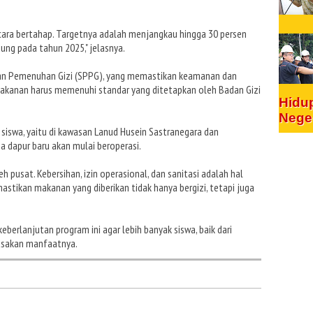
ecara bertahap. Targetnya adalah menjangkau hingga 30 persen
dung pada tahun 2025," jelasnya.
nan Pemenuhan Gizi (SPPG), yang memastikan keamanan dan
makanan harus memenuhi standar yang ditetapkan oleh Badan Gizi
Hidu
Nege
i siswa, yaitu di kawasan Lanud Husein Sastranegara dan
a dapur baru akan mulai beroperasi.
eh pusat. Kebersihan, izin operasional, dan sanitasi adalah hal
astikan makanan yang diberikan tidak hanya bergizi, tetapi juga
erlanjutan program ini agar lebih banyak siswa, baik dari
asakan manfaatnya.