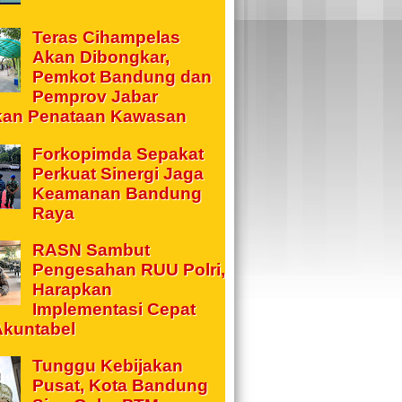
Teras Cihampelas
Akan Dibongkar,
Pemkot Bandung dan
Pemprov Jabar
kan Penataan Kawasan
Forkopimda Sepakat
Perkuat Sinergi Jaga
Keamanan Bandung
Raya
RASN Sambut
Pengesahan RUU Polri,
Harapkan
Implementasi Cepat
Akuntabel
Tunggu Kebijakan
Pusat, Kota Bandung