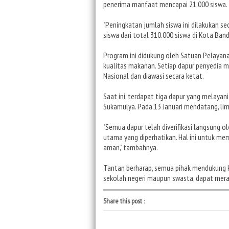
penerima manfaat mencapai 21.000 siswa.
"Peningkatan jumlah siswa ini dilakukan s
siswa dari total 310.000 siswa di Kota Ban
Program ini didukung oleh Satuan Pelaya
kualitas makanan. Setiap dapur penyedia 
Nasional dan diawasi secara ketat.
Saat ini, terdapat tiga dapur yang melayan
Sukamulya. Pada 13 Januari mendatang, lim
"Semua dapur telah diverifikasi langsung ol
utama yang diperhatikan. Hal ini untuk mem
aman," tambahnya.
Tantan berharap, semua pihak mendukung keb
sekolah negeri maupun swasta, dapat mer
Share this post
: