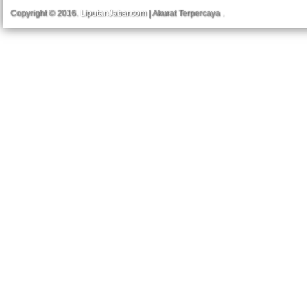
Copyright © 2016.
LiputanJabar.com
| Akurat Terpercaya
.