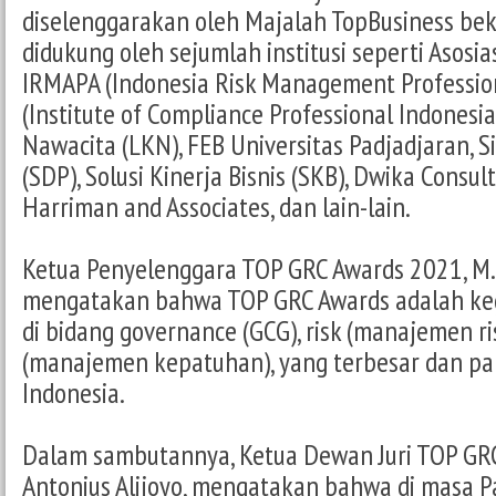
diselenggarakan oleh Majalah TopBusiness bek
didukung oleh sejumlah institusi seperti Asosia
IRMAPA (Indonesia Risk Management Professiona
(Institute of Compliance Professional Indonesi
Nawacita (LKN), FEB Universitas Padjadjaran, S
(SDP), Solusi Kinerja Bisnis (SKB), Dwika Consult
Harriman and Associates, dan lain-lain.
Ketua Penyelenggara TOP GRC Awards 2021, M. 
mengatakan bahwa TOP GRC Awards adalah ke
di bidang governance (GCG), risk (manajemen ri
(manajemen kepatuhan), yang terbesar dan pa
Indonesia.
Dalam sambutannya, Ketua Dewan Juri TOP GR
Antonius Alijoyo, mengatakan bahwa di masa Pa