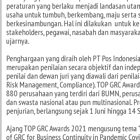
peraturan yang berlaku menjadi landasan uta
usaha untuk tumbuh, berkembang, maju serta 
berkesinambungan. Hal ini dilakukan untuk k
stakeholders, pegawai, nasabah dan masyarakat
ujarnya.
Penghargaan yang diraih oleh PT Pos Indonesia
merupakan penilaian secara objektif dan inde
penilai dan dewan juri yang diawali dari penil
Risk Management, Compliance). TOP GRC Awards
880 perusahaan yang terdiri dari BUMN, perus
dan swasta nasional atau pun multinasional. 
penjurian, berlangsung sejak 1 Juni hingga 14
Ajang TOP GRC Awards 2021 mengusung tema "T
of GRC for Business Continuity in Pandemic Covi