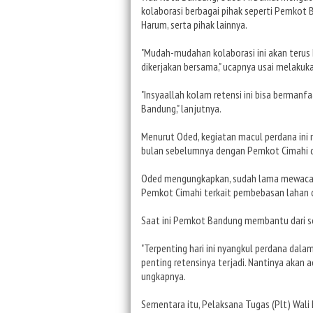
kolaborasi berbagai pihak seperti Pemkot
Harum, serta pihak lainnya.
"Mudah-mudahan kolaborasi ini akan terus k
dikerjakan bersama," ucapnya usai melakuk
"Insyaallah kolam retensi ini bisa berman
Bandung," lanjutnya.
Menurut Oded, kegiatan macul perdana ini 
bulan sebelumnya dengan Pemkot Cimahi 
Oded mengungkapkan, sudah lama mewacan
Pemkot Cimahi terkait pembebasan lahan di
Saat ini Pemkot Bandung membantu dari seg
"Terpenting hari ini nyangkul perdana dala
penting retensinya terjadi. Nantinya akan
ungkapnya.
Sementara itu, Pelaksana Tugas (Plt) Wali 