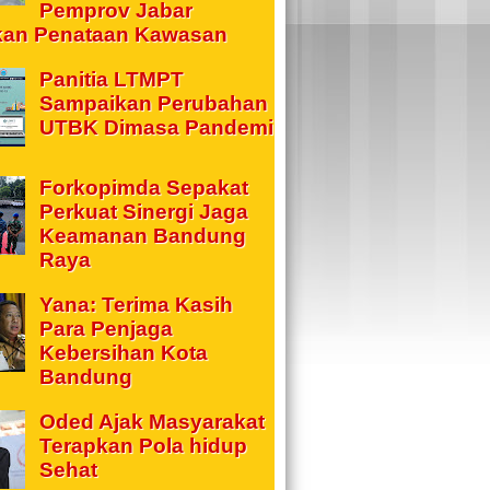
Pemprov Jabar
kan Penataan Kawasan
Panitia LTMPT
Sampaikan Perubahan
UTBK Dimasa Pandemi
Forkopimda Sepakat
Perkuat Sinergi Jaga
Keamanan Bandung
Raya
Yana: Terima Kasih
Para Penjaga
Kebersihan Kota
Bandung
Oded Ajak Masyarakat
Terapkan Pola hidup
Sehat