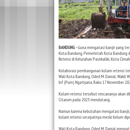
BANDUNG -
Guna mengatasi banjir yang terj
Kota Bandung, Pemerintah Kota Bandung 
Retensi di Kelurahan Pasirkaliki, Kota Cimah
Kolaborasi pembangunan kolam retensi ter
Wali Kota Bandung, Oded M. Danial, Wakil W
Inf (Purn) Ngatiyana, Rabu 17 November 20
Kolam retensi tersebut rencananya akan d
Citarum pada 2023 mendatang.
Namun karena kebutuhan mengatasi banji
kolam retensi secepatnya meski belum di
Wali Kota Bandung, Oded M. Danial mengat