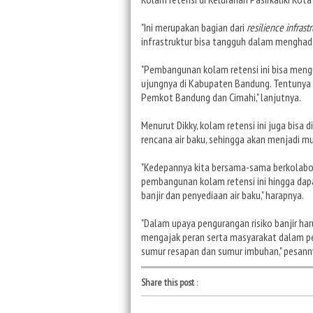
"Ini merupakan bagian dari
resilience infrast
infrastruktur bisa tangguh dalam menghadap
"Pembangunan kolam retensi ini bisa mengu
ujungnya di Kabupaten Bandung. Tentunya 
Pemkot Bandung dan Cimahi," lanjutnya.
Menurut Dikky, kolam retensi ini juga bisa 
rencana air baku, sehingga akan menjadi mul
"Kedepannya kita bersama-sama berkolabo
pembangunan kolam retensi ini hingga dapa
banjir dan penyediaan air baku," harapnya.
"Dalam upaya pengurangan risiko banjir ha
mengajak peran serta masyarakat dalam pe
sumur resapan dan sumur imbuhan," pesann
Share this post
: