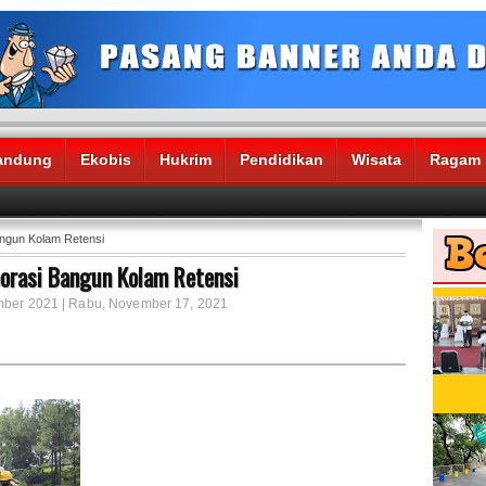
andung
Ekobis
Hukrim
Pendidikan
Wisata
Ragam
angun Kolam Retensi
orasi Bangun Kolam Retensi
ember 2021 | Rabu, November 17, 2021