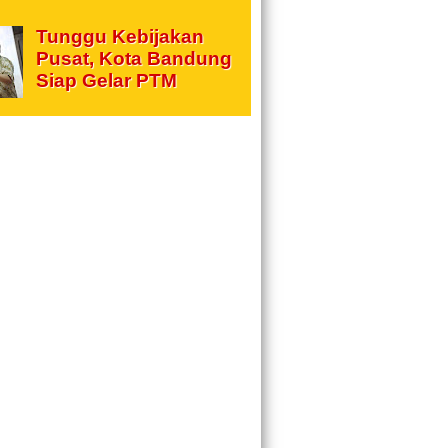
Tunggu Kebijakan
Pusat, Kota Bandung
Siap Gelar PTM