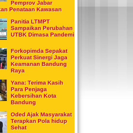
Pemprov Jabar
kan Penataan Kawasan
Panitia LTMPT
Sampaikan Perubahan
UTBK Dimasa Pandemi
Forkopimda Sepakat
Perkuat Sinergi Jaga
Keamanan Bandung
Raya
Yana: Terima Kasih
Para Penjaga
Kebersihan Kota
Bandung
Oded Ajak Masyarakat
Terapkan Pola hidup
Sehat