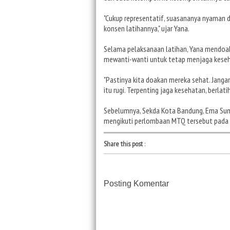
"Cukup representatif, suasananya nyaman d
konsen latihannya," ujar Yana.
Selama pelaksanaan latihan, Yana mendoaka
mewanti-wanti untuk tetap menjaga kese
"Pastinya kita doakan mereka sehat. Jangan
itu rugi. Terpenting jaga kesehatan, berlat
Sebelumnya, Sekda Kota Bandung, Ema Sum
mengikuti perlombaan MTQ tersebut pada 
Share this post
:
Posting Komentar