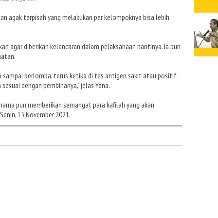
an agak terpisah yang melakukan per kelompoknya bisa lebih
n agar diberikan kelancaran dalam pelaksanaan nantinya. Ia pun
hatan.
 sampai berlomba, terus ketika di tes antigen sakit atau positif
ih sesuai dengan pembinanya," jelas Yana.
arna pun memberikan semangat para kafilah yang akan
Senin, 15 November 2021.