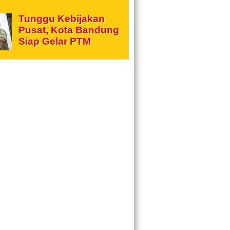
Tunggu Kebijakan
Pusat, Kota Bandung
Siap Gelar PTM