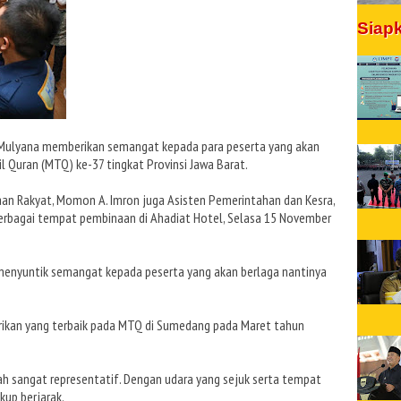
Siap
 Mulyana memberikan semangat kepada para peserta yang akan
 Quran (MTQ) ke-37 tingkat Provinsi Jawa Barat.
aan Rakyat, Momon A. Imron juga Asisten Pemerintahan dan Kesra,
erbagai tempat pembinaan di Ahadiat Hotel, Selasa 15 November
 menyuntik semangat kepada peserta yang akan berlaga nantinya
erikan yang terbaik pada MTQ di Sumedang pada Maret tahun
ah sangat representatif. Dengan udara yang sejuk serta tempat
kup berjarak.