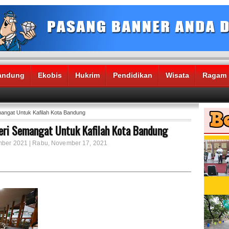
andung
Ekobis
Hukrim
Pendidikan
Wisata
Ragam
angat Untuk Kafilah Kota Bandung
Beri Semangat Untuk Kafilah Kota Bandung
ember 2021 | Rabu, November 17, 2021