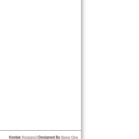
Kontak
Redaksi
| Designed By
Bang One