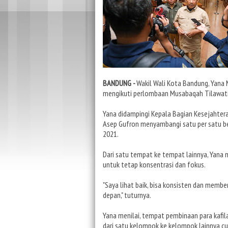
BANDUNG -
Wakil Wali Kota Bandung, Yana
mengikuti perlombaan Musabaqah Tilawatil
Yana didampingi Kepala Bagian Kesejahter
Asep Gufron menyambangi satu per satu b
2021.
Dari satu tempat ke tempat lainnya, Yana
untuk tetap konsentrasi dan fokus.
"Saya lihat baik, bisa konsisten dan memb
depan," tuturnya.
Yana menilai, tempat pembinaan para kafil
dari satu kelompok ke kelompok lainnya cu