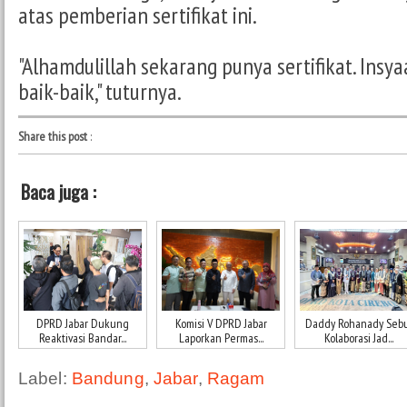
atas pemberian sertifikat ini.
"Alhamdulillah sekarang punya sertifikat. Insy
baik-baik," tuturnya.
Share this post
:
Baca juga :
DPRD Jabar Dukung
Komisi V DPRD Jabar
Daddy Rohanady Seb
Reaktivasi Bandar...
Laporkan Permas...
Kolaborasi Jad...
Label:
Bandung
,
Jabar
,
Ragam