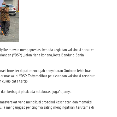
y Rusmawan mengapresiasi kepada kegiatan vaksinasi booster
riangan (YDSP) , Jalan Nana Rohana, Kota Bandung, Senin
ksinasi booster dapat mencegah penyebaran Omicron lebih luas.
er massal di YDSP, Tedy melihat pelaksanaan vaksinasi tersebut
 cukup tata tertib.
 dari berbagai pihak ada kolaborasi juga," ujarnya.
han masyarakat yang mengikuti protokol kesehatan dan memakai
u, ia menganggap pentingnya saling mengingatkan, terutama di