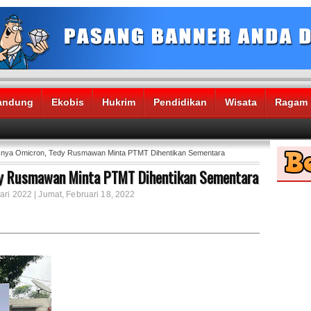
andung
Ekobis
Hukrim
Pendidikan
Wisata
Ragam
nya Omicron, Tedy Rusmawan Minta PTMT Dihentikan Sementara
dy Rusmawan Minta PTMT Dihentikan Sementara
ari 2022 | Jumat, Februari 18, 2022