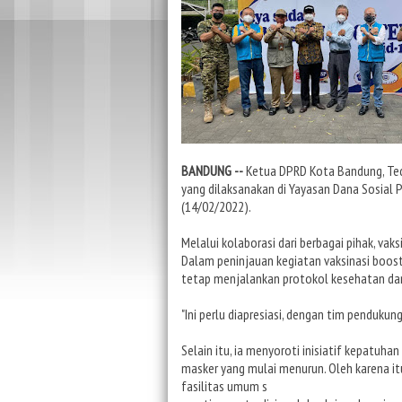
BANDUNG --
Ketua DPRD Kota Bandung, Ted
yang dilaksanakan di Yayasan Dana Sosial P
(14/02/2022).
Melalui kolaborasi dari berbagai pihak, va
Dalam peninjauan kegiatan vaksinasi boost
tetap menjalankan protokol kesehatan dan
"Ini perlu diapresiasi, dengan tim pendukung
Selain itu, ia menyoroti inisiatif kepatu
masker yang mulai menurun. Oleh karena it
fasilitas umum s