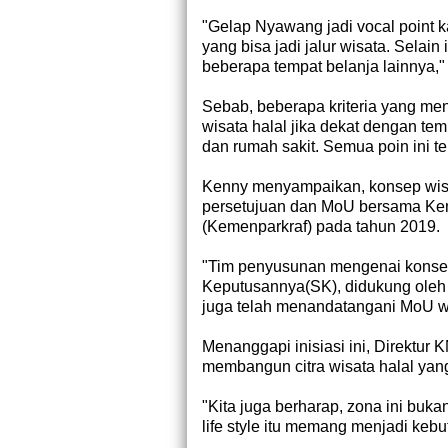
"Gelap Nyawang jadi vocal point k
yang bisa jadi jalur wisata. Selai
beberapa tempat belanja lainnya,"
Sebab, beberapa kriteria yang men
wisata halal jika dekat dengan tem
dan rumah sakit. Semua poin ini t
Kenny menyampaikan, konsep wis
persetujuan dan MoU bersama Kem
(Kemenparkraf) pada tahun 2019.
"Tim penyusunan mengenai konsep
Keputusannya(SK), didukung oleh
juga telah menandatangani MoU w
Menanggapi inisiasi ini, Direktu
membangun citra wisata halal ya
"Kita juga berharap, zona ini bukan
life style itu memang menjadi keb