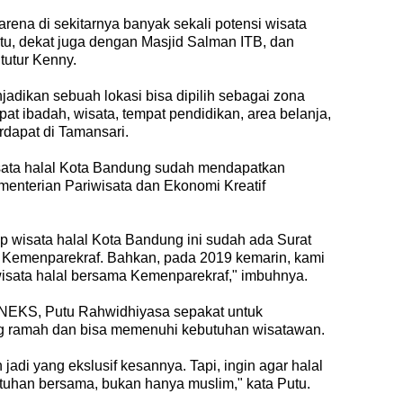
arena di sekitarnya banyak sekali potensi wisata
n itu, dekat juga dengan Masjid Salman ITB, dan
 tutur Kenny.
jadikan sebuah lokasi bisa dipilih sebagai zona
pat ibadah, wisata, tempat pendidikan, area belanja,
erdapat di Tamansari.
ata halal Kota Bandung sudah mendapatkan
enterian Pariwisata dan Ekonomi Kreatif
 wisata halal Kota Bandung ini sudah ada Surat
 Kemenparekraf. Bahkan, pada 2019 kemarin, kami
isata halal bersama Kemenparekraf," imbuhnya.
r KNEKS, Putu Rahwidhiyasa sepakat untuk
ng ramah dan bisa memenuhi kebutuhan wisatawan.
 jadi yang ekslusif kesannya. Tapi, ingin agar halal
utuhan bersama, bukan hanya muslim," kata Putu.