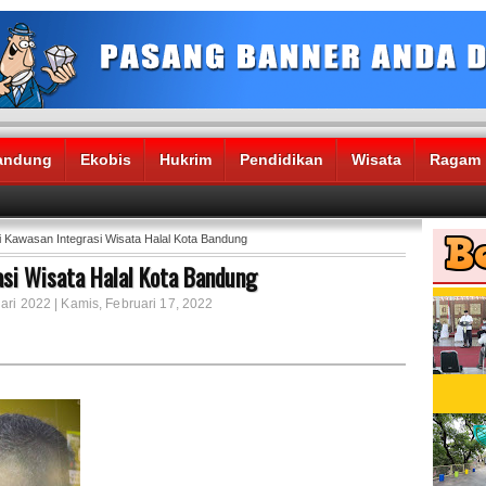
andung
Ekobis
Hukrim
Pendidikan
Wisata
Ragam
i Kawasan Integrasi Wisata Halal Kota Bandung
asi Wisata Halal Kota Bandung
ari 2022 | Kamis, Februari 17, 2022