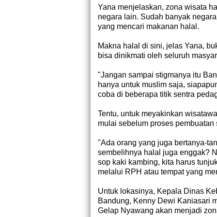
Yana menjelaskan, zona wisata hal
negara lain. Sudah banyak negara 
yang mencari makanan halal.
Makna halal di sini, jelas Yana, b
bisa dinikmati oleh seluruh masya
"Jangan sampai stigmanya itu Ban
hanya untuk muslim saja, siapapun 
coba di beberapa titik sentra peda
Tentu, untuk meyakinkan wisatawan
mulai sebelum proses pembuatan 
"Ada orang yang juga bertanya-tan
sembelihnya halal juga enggak? Nah
sop kaki kambing, kita harus tunj
melalui RPH atau tempat yang mema
Untuk lokasinya, Kepala Dinas Ke
Bandung, Kenny Dewi Kaniasari m
Gelap Nyawang akan menjadi zona 