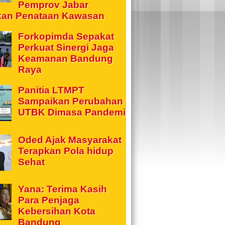
Pemprov Jabar
kan Penataan Kawasan
Forkopimda Sepakat
Perkuat Sinergi Jaga
Keamanan Bandung
Raya
Panitia LTMPT
Sampaikan Perubahan
UTBK Dimasa Pandemi
Oded Ajak Masyarakat
Terapkan Pola hidup
Sehat
Yana: Terima Kasih
Para Penjaga
Kebersihan Kota
Bandung