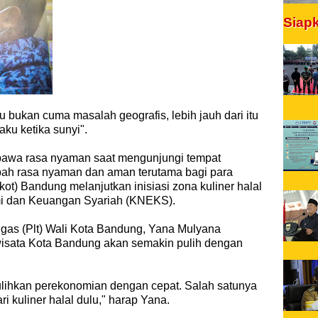
Siap
bukan cuma masalah geografis, lebih jauh dari itu
ku ketika sunyi".
bawa rasa nyaman saat mengunjungi tempat
h rasa nyaman dan aman terutama bagi para
t) Bandung melanjutkan inisiasi zona kuliner halal
i dan Keuangan Syariah (KNEKS).
gas (Plt) Wali Kota Bandung, Yana Mulyana
wisata Kota Bandung akan semakin pulih dengan
mulihkan perekonomian dengan cepat. Salah satunya
ri kuliner halal dulu," harap Yana.