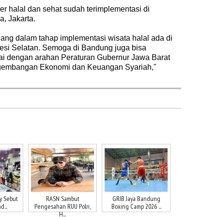
r halal dan sehat sudah terimplementasi di
a, Jakarta.
sedang dalam tahap implementasi wisata halal ada di
wesi Selatan. Semoga di Bandung juga bisa
ai dengan arahan Peraturan Gubernur Jawa Barat
gembangan Ekonomi dan Keuangan Syariah,"
y Sebut
RASN Sambut
GRIB Jaya Bandung
d...
Pengesahan RUU Polri,
Boxing Camp 2026 ...
H...