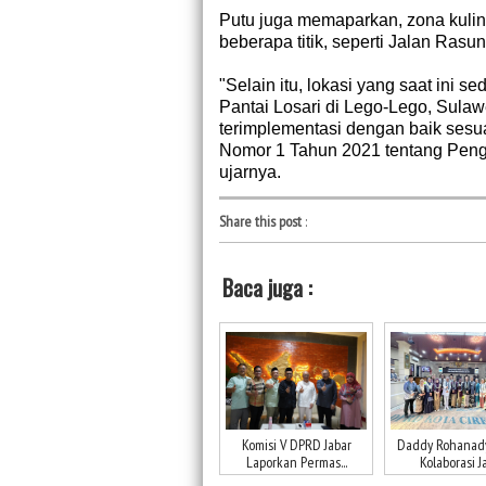
Putu juga memaparkan, zona kuline
beberapa titik, seperti Jalan Rasun
"Selain itu, lokasi yang saat ini 
Pantai Losari di Lego-Lego, Sula
terimplementasi dengan baik sesu
Nomor 1 Tahun 2021 tentang Pen
ujarnya.
Share this post
:
Baca juga :
Komisi V DPRD Jabar
Daddy Rohanad
Laporkan Permas...
Kolaborasi Ja