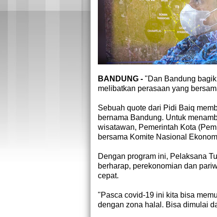
BANDUNG -
"Dan Bandung bagiku 
melibatkan perasaan yang bersama
Sebuah quote dari Pidi Baiq mem
bernama Bandung. Untuk menamba
wisatawan, Pemerintah Kota (Pemko
bersama Komite Nasional Ekonom
Dengan program ini, Pelaksana Tu
berharap, perekonomian dan pari
cepat.
"Pasca covid-19 ini kita bisa me
dengan zona halal. Bisa dimulai da