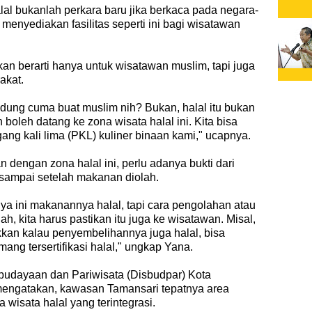
al bukanlah perkara baru jika berkaca pada negara-
menyediakan fasilitas seperti ini bagi wisatawan
ukan berarti hanya untuk wisatawan muslim, tapi juga
rakat.
dung cuma buat muslim nih? Bukan, halal itu bukan
boleh datang ke zona wisata halal ini. Kita bisa
gang kali lima (PKL) kuliner binaan kami," ucapnya.
 dengan zona halal ini, perlu adanya bukti dari
sampai setelah makanan diolah.
ya ini makanannya halal, tapi cara pengolahan atau
, kita harus pastikan itu juga ke wisatawan. Misal,
ukkan kalau penyembelihannya juga halal, bisa
ng tersertifikasi halal," ungkap Yana.
budayaan dan Pariwisata (Disbudpar) Kota
engatakan, kawasan Tamansari tepatnya area
wisata halal yang terintegrasi.