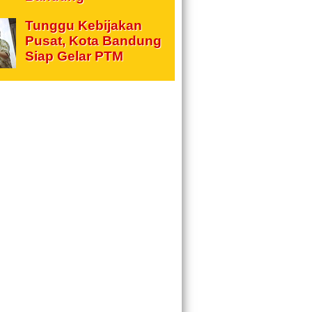
Tunggu Kebijakan
Pusat, Kota Bandung
Siap Gelar PTM