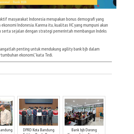
uktif masyarakat Indonesia merupakan bonus demografi yang
konomi Indonesia. Karena itu, kualitas HC yang mumpuni akan
 serta sejalan dengan strategi pemerintah membangun Indeks
angatlah penting untuk mendukung agility bank bjb dalam
rtumbuhan ekonomi," kata Tedi.
Bandung
DPRD Kota Bandung
Bank bjb Dorong