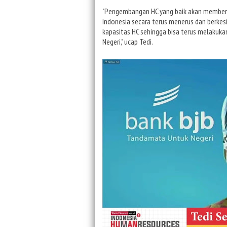
"Pengembangan HC yang baik akan member
Indonesia secara terus menerus dan berke
kapasitas HC sehingga bisa terus melakuka
Negeri," ucap Tedi.