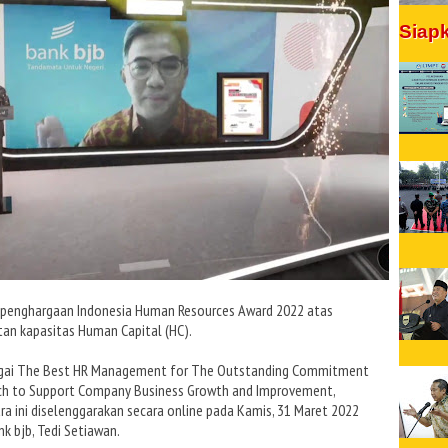
Siap
ih penghargaan Indonesia Human Resources Award 2022 atas
an kapasitas Human Capital (HC).
gai The Best HR Management for The Outstanding Commitment
ch to Support Company Business Growth and Improvement,
ra ini diselenggarakan secara online pada Kamis, 31 Maret 2022
k bjb, Tedi Setiawan.