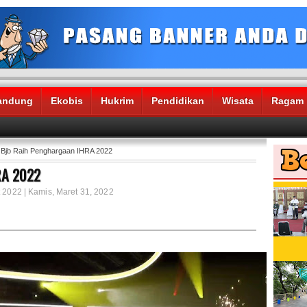
andung
Ekobis
Hukrim
Pendidikan
Wisata
Ragam
Bjb Raih Penghargaan IHRA 2022
RA 2022
 2022 | Kamis, Maret 31, 2022