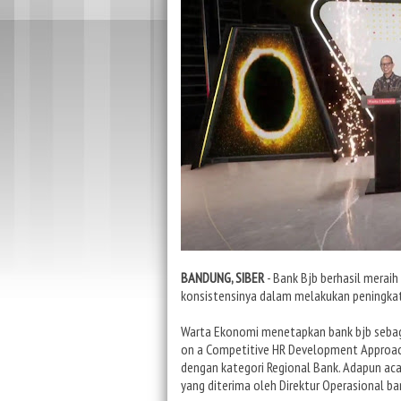
BANDUNG, SIBER
- Bank Bjb berhasil mera
konsistensinya dalam melakukan peningkat
Warta Ekonomi menetapkan bank bjb seba
on a Competitive HR Development Approa
dengan kategori Regional Bank. Adapun aca
yang diterima oleh Direktur Operasional ban