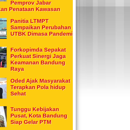
Pemprov Jabar
kan Penataan Kawasan
Panitia LTMPT
Sampaikan Perubahan
UTBK Dimasa Pandemi
Forkopimda Sepakat
Perkuat Sinergi Jaga
Keamanan Bandung
Raya
Oded Ajak Masyarakat
Terapkan Pola hidup
Sehat
Tunggu Kebijakan
Pusat, Kota Bandung
Siap Gelar PTM