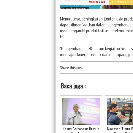
Menurutnya, peningkatan jumlah usia prod
dapat dimanfaatkan dalam pengembangan e
mempengaruhi produktivitas perekonomian
HC.
"Pengembangan HC dalam kegiatan bisnis s
mencapai kinerja terbaik dan menopang pe
Share this post
:
Baca juga :
Kasus Percobaan Bunuh
Kawasan Timur 