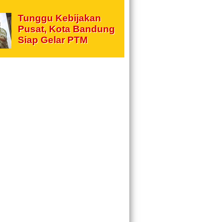
Tunggu Kebijakan
Pusat, Kota Bandung
Siap Gelar PTM