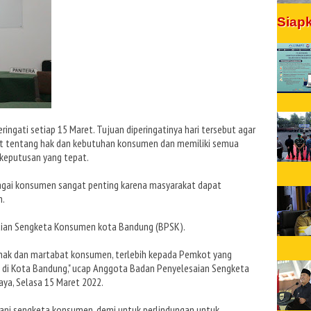
Siap
ingati setiap 15 Maret. Tujuan diperingatinya hari tersebut agar
t tentang hak dan kebutuhan konsumen dan memiliki semua
keputusan yang tepat.
agai konsumen sangat penting karena masyarakat dapat
n.
aian Sengketa Konsumen kota Bandung (BPSK).
hak dan martabat konsumen, terlebih kepada Pemkot yang
 di Kota Bandung," ucap Anggota Badan Penyelesaian Sengketa
ya, Selasa 15 Maret 2022.
ni sengketa konsumen, demi untuk perlindungan untuk