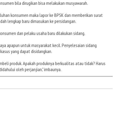
konsumen bila dirugikan bisa melakukan musyawarah.
keluhan konsumen maka lapor ke BPSK dan memberikan surat
sudah lengkap baru dimasukan ke persidangan.
konsumen dan pelaku usaha baru dilakukan sidang.
iaya apapun untuk masyarakat kecil. Penyelesaian sidang
 kasus yang dapat disidangkan.
beli produk. Apakah produknya berkualitas atau tidak? Harus
didahului oleh perjanjian," imbaunya.