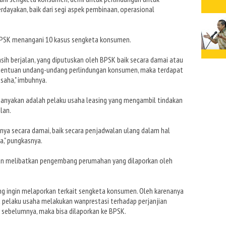
erdayakan, baik dari segi aspek pembinaan, operasional
 BPSK menangani 10 kasus sengketa konsumen.
sih berjalan, yang diputuskan oleh BPSK baik secara damai atau
etentuan undang-undang perlindungan konsumen, maka terdapat
usaha," imbuhnya.
anyakan adalah pelaku usaha leasing yang mengambil tindakan
lan.
nya secara damai, baik secara penjadwalan ulang dalam hal
," pungkasnya.
an melibatkan pengembang perumahan yang dilaporkan oleh
g ingin melaporkan terkait sengketa konsumen. Oleh karenanya
pelaku usaha melakukan wanprestasi terhadap perjanjian
sebelumnya, maka bisa dilaporkan ke BPSK.