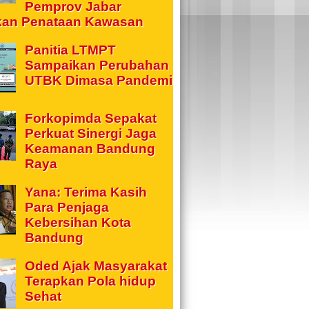
Pemprov Jabar
kan Penataan Kawasan
Panitia LTMPT
Sampaikan Perubahan
UTBK Dimasa Pandemi
Forkopimda Sepakat
Perkuat Sinergi Jaga
Keamanan Bandung
Raya
Yana: Terima Kasih
Para Penjaga
Kebersihan Kota
Bandung
Oded Ajak Masyarakat
Terapkan Pola hidup
Sehat