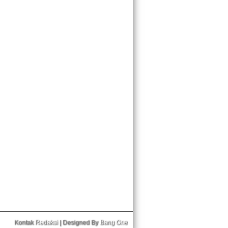
Kontak
Redaksi
| Designed By
Bang One