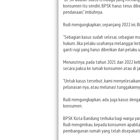
konsumen itu sendiri, BPSK harus terus dib
pendanaan," imbuhnya.
Rudi mengungkapkan, sepanjang 2022 ini,
"Sebagian kasus sudah selesai, sebagian ma
hukum. Jika pelaku usahanya melanggar k
ganti rugi yang harus diberikan dari pelaku 
Menurutnya, pada tahun 2021 dan 2022 keb
secara paksa ke rumah konsumen atau di ja
"Untuk kasus tersebut, kami menyelesaikan
pelunasan nya, atau melunasi tunggakannya
Rudi mengungkapkan, ada juga kasus deng
konsumen.
BPSK Kota Bandung terbuka bagi warga yan
Rudi mengimbau, kepada konsumen apabila 
pembangunan rumah yang telah disepakati 