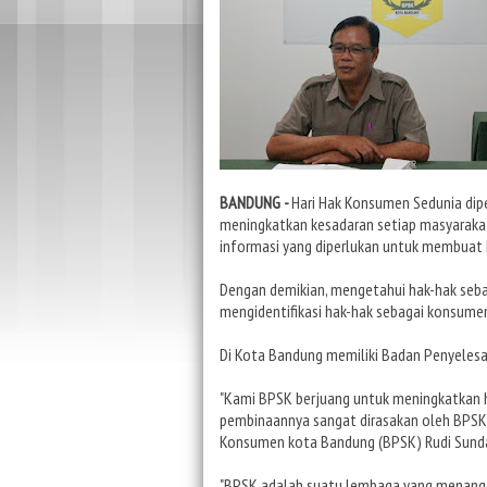
BANDUNG -
Hari Hak Konsumen Sedunia diper
meningkatkan kesadaran setiap masyaraka
informasi yang diperlukan untuk membuat 
Dengan demikian, mengetahui hak-hak seb
mengidentifikasi hak-hak sebagai konsume
Di Kota Bandung memiliki Badan Penyeles
"Kami BPSK berjuang untuk meningkatkan 
pembinaannya sangat dirasakan oleh BPSK
Konsumen kota Bandung (BPSK) Rudi Sunda
"BPSK adalah suatu lembaga yang menanga