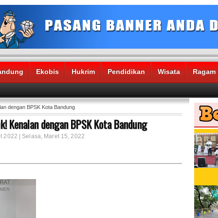
andung
Ekobis
Hukrim
Pendidikan
Wisata
Ragam
alan dengan BPSK Kota Bandung
uk! Kenalan dengan BPSK Kota Bandung
t 2022 | Selasa, Maret 15, 2022