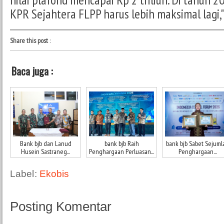
KPR Sejahtera FLPP harus lebih maksimal lagi," 
Share this post
:
Baca juga :
Bank bjb dan Lanud
bank bjb Raih
bank bjb Sabet Sejuml
Husein Sastraneg...
Penghargaan Perluasan...
Penghargaan...
Label:
Ekobis
Posting Komentar