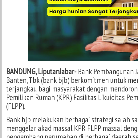
BANDUNG, LiputanJabar-
Bank Pembangunan J
Banten, Tbk (bank bjb) berkomitmen untuk me
terjangkau bagi masyarakat dengan mendorong
Pemilikan Rumah (KPR) Fasilitas Likuiditas P
(FLPP).
Bank bjb melakukan berbagai strategi salah s
menggelar akad massal KPR FLPP massal deng
pengembang perumahan di berbagai daerah sep