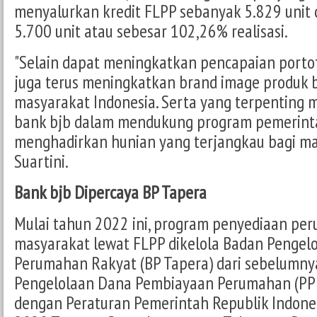
menyalurkan kredit FLPP sebanyak 5.829 unit d
5.700 unit atau sebesar 102,26% realisasi.
"Selain dapat meningkatkan pencapaian portof
juga terus meningkatkan brand image produk b
masyarakat Indonesia. Serta yang terpenting
bank bjb dalam mendukung program pemerint
menghadirkan hunian yang terjangkau bagi mas
Suartini.
Bank bjb Dipercaya BP Tapera
Mulai tahun 2022 ini, program penyediaan pe
masyarakat lewat FLPP dikelola Badan Pengel
Perumahan Rakyat (BP Tapera) dari sebelumny
Pengelolaan Dana Pembiayaan Perumahan (PPDP
dengan Peraturan Pemerintah Republik Indon