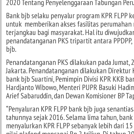
2020 Tentang Penyelenggaraan Tabungan Per
Bank bjb selaku penyalur program KPR FLPP 
untuk memberikan akses fasilitas perumahan
terjangkau bagi masyarakat. Hal itu diwujudka
penandatanganan PKS tripartit antara PPDPP,
bjb.
Penandatanganan PKS dilakukan pada Jumat, 
Jakarta. Penandatanganan dilakukan Direktur 
bank bjb Suartini, Pemimpin Divisi KPR KKB ban
Hardjanto Wibowo, Menteri PUPR Basuki Hadim
Arief Sabaruddin, dan Dewan Komisioner BP Tap
“Penyaluran KPR FLPP bank bjb juga senantias
tahunnya sejak 2016. Selama lima tahun, bank 
menyalurkan KPR FLPP sebanyak lebih dari 15 
nilai plafond mencapai Rp 2 triliun. Di tahun 