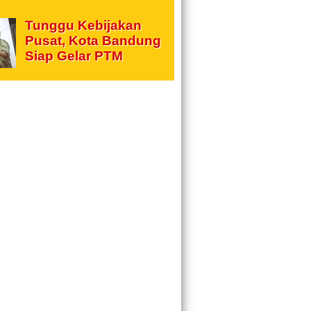
Tunggu Kebijakan
Pusat, Kota Bandung
Siap Gelar PTM