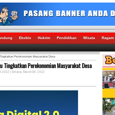
andung
Ekobis
Hukrim
Pendidikan
Wisata
Ragam
u Tingkatkan Perekonomian Masyarakat Desa
ntu Tingkatkan Perekonomian Masyarakat Desa
t 2022 | Selasa, Maret 08, 2022