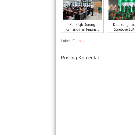
Bank bjb Dorong
Didukung bank
Kemandirian Finansi...
Suroboyo 10K D
Label:
Ekobis
Posting Komentar