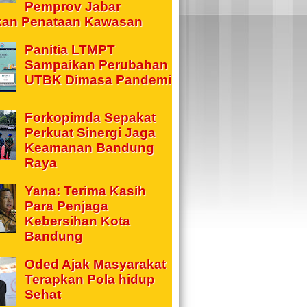
Pemprov Jabar
kan Penataan Kawasan
Panitia LTMPT
Sampaikan Perubahan
UTBK Dimasa Pandemi
Forkopimda Sepakat
Perkuat Sinergi Jaga
Keamanan Bandung
Raya
Yana: Terima Kasih
Para Penjaga
Kebersihan Kota
Bandung
Oded Ajak Masyarakat
Terapkan Pola hidup
Sehat