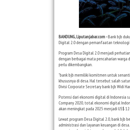
BANDUNG, Liputanjabar.com -
Bank bjb du
Digital 2.0 dengan pemanfaatan teknolog
Program Desa Digital 2.0 menjadi perhati
dengan berbagai mata pencaharian warga d
perlu dikembangkan.
"bank bjb memiliki komitmen untuk senan
khususnya di desa. Hal tersebut salah satu
Divisi Corporate Secretary bank bjb Widi Ha
Potensi dari ekonomi digital di Indonesia 
Company 2020, total ekonomi digital Indone
akan meningkat pada 2025 menjadi US$ 124 
Lewat program Desa Digital 2.0, bank bjb 
administrasi dan layanan keuangan di desa