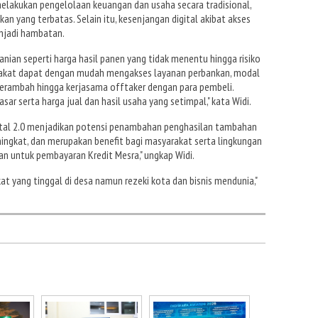
lakukan pengelolaan keuangan dan usaha secara tradisional,
an yang terbatas. Selain itu, kesenjangan digital akibat akses
njadi hambatan.
tanian seperti harga hasil panen yang tidak menentu hingga risiko
arakat dapat dengan mudah mengakses layanan perbankan, modal
erambah hingga kerjasama offtaker dengan para pembeli.
asar serta harga jual dan hasil usaha yang setimpal," kata Widi.
gital 2.0 menjadikan potensi penambahan penghasilan tambahan
ingkat, dan merupakan benefit bagi masyarakat serta lingkungan
n untuk pembayaran Kredit Mesra," ungkap Widi.
kat yang tinggal di desa namun rezeki kota dan bisnis mendunia,"