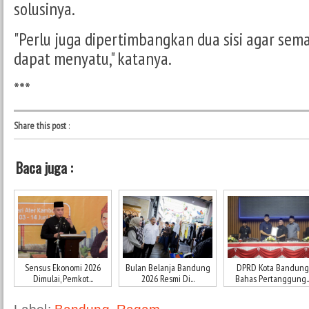
solusinya.
"Perlu juga dipertimbangkan dua sisi agar se
dapat menyatu," katanya.
***
Share this post
:
Baca juga :
Sensus Ekonomi 2026
Bulan Belanja Bandung
DPRD Kota Bandung
Dimulai, Pemkot...
2026 Resmi Di...
Bahas Pertanggung..
Label:
Bandung
,
Ragam