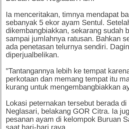
Ia menceritakan, timnya mendapat b
sebanyak 5 ekor ayam Sentul. Setela
dikembangbiakkan, sekarang sudah 
sampai jumlahnya ratusan. Bahkan s
ada penetasan telurnya sendiri. Dag
diperjualbelikan.
"Tantangannya lebih ke tempat karena 
perkotaan dan memang tempat itu ma
kurang untuk mengembangbiakkan aya
Lokasi peternakan tersebut berada 
Neglasari, belakang GOR Citra. Ia ju
pesanan ayam di kelompok Buruan S
saat hari-hari raya.