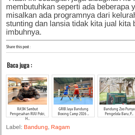
membutuhkan seperti ada beberapa
misalkan ada programnya dari kelurah
stunting dan lansia tidak kita jual kita 
imbuhnya.
Share this post
:
Baca juga :
RASN Sambut
GRIB Jaya Bandung
Bandung Zoo Punya
Pengesahan RUU Polri,
Boxing Camp 2026 ...
Pengelola Baru, P...
H...
Label:
Bandung
,
Ragam