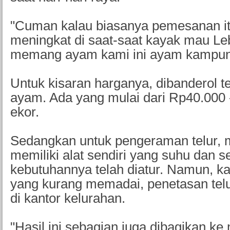
"Cuman kalau biasanya pemesanan i
meningkat di saat-saat kayak mau Le
memang ayam kami ini ayam kampun
Untuk kisaran harganya, dibanderol t
ayam. Ada yang mulai dari Rp40.000 
ekor.
Sedangkan untuk pengeraman telur, 
memiliki alat sendiri yang suhu dan 
kebutuhannya telah diatur. Namun, k
yang kurang memadai, penetasan telu
di kantor kelurahan.
"Hasil ini sebagian juga dibagikan k