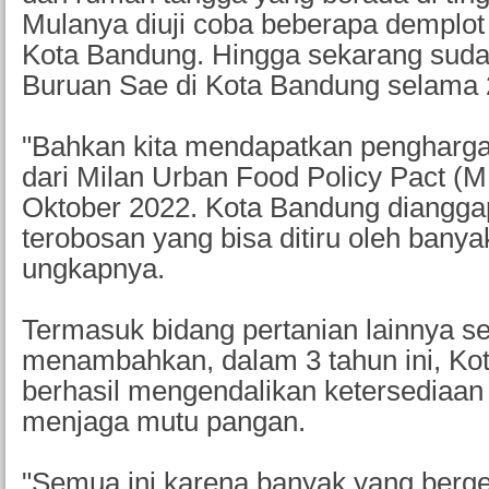
Mulanya diuji coba beberapa demplot 
Kota Bandung. Hingga sekarang sudah
Buruan Sae di Kota Bandung selama 2
"Bahkan kita mendapatkan pengharga
dari Milan Urban Food Policy Pact 
Oktober 2022. Kota Bandung diangga
terobosan yang bisa ditiru oleh banya
ungkapnya.
Termasuk bidang pertanian lainnya s
menambahkan, dalam 3 tahun ini, Ko
berhasil mengendalikan ketersediaan
menjaga mutu pangan.
"Semua ini karena banyak yang berge