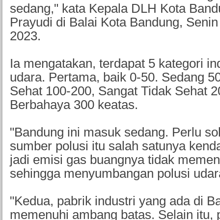
sedang," kata Kepala DLH Kota Band
Prayudi di Balai Kota Bandung, Senin
2023.
Ia mengatakan, terdapat 5 kategori in
udara. Pertama, baik 0-50. Sedang 50
Sehat 100-200, Sangat Tidak Sehat 
Berbahaya 300 keatas.
"Bandung ini masuk sedang. Perlu sol
sumber polusi itu salah satunya kend
jadi emisi gas buangnya tidak memen
sehingga menyumbangan polusi udara
"Kedua, pabrik industri yang ada di B
memenuhi ambang batas. Selain itu, p