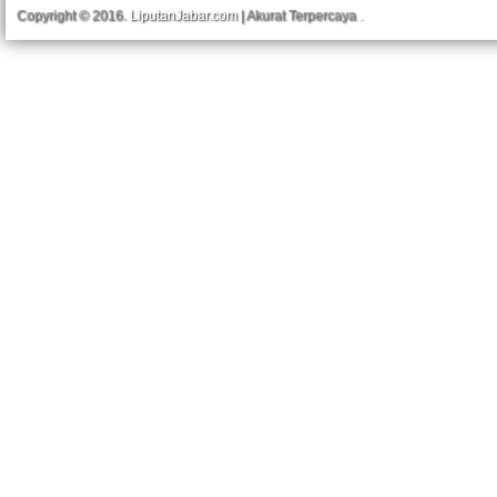
Copyright © 2016.
LiputanJabar.com
| Akurat Terpercaya
.