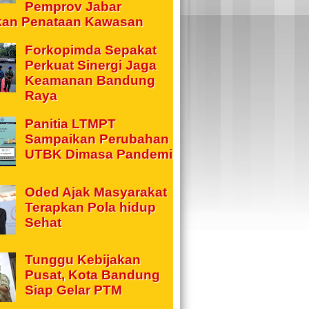
Pemprov Jabar
kan Penataan Kawasan
Forkopimda Sepakat
Perkuat Sinergi Jaga
Keamanan Bandung
Raya
Panitia LTMPT
Sampaikan Perubahan
UTBK Dimasa Pandemi
Oded Ajak Masyarakat
Terapkan Pola hidup
Sehat
Tunggu Kebijakan
Pusat, Kota Bandung
Siap Gelar PTM