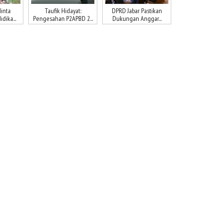
inta
Taufik Hidayat:
DPRD Jabar Pastikan
dika...
Pengesahan P2APBD 2...
Dukungan Anggar...