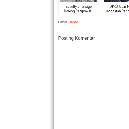
Zulkifly Chaniago
DPRD Jabar M
Dorong Pemprov Ja...
Anggaran Pendi
Label:
Jabar
Posting Komentar