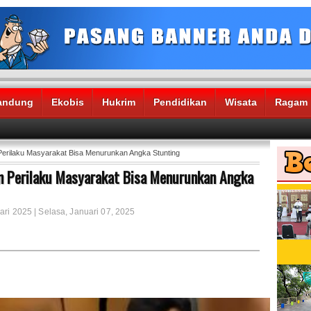
andung
Ekobis
Hukrim
Pendidikan
Wisata
Ragam
erilaku Masyarakat Bisa Menurunkan Angka Stunting
n Perilaku Masyarakat Bisa Menurunkan Angka
ari 2025 | Selasa, Januari 07, 2025