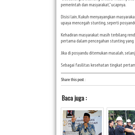
pemerintah dan masyarakat," ucapnya.
Disisi lain, Kukuh menyayangkan masyarak
upaya mencegah stunting, seperti posyand
Kehadiran masyarakat masih terbilang ren
pertama dalam pencegahan stunting yang 
Jika di posyandu ditemukan masalah, sela
Sebagai fasilitas kesehatan tingkat pertam
Share this post
:
Baca juga :