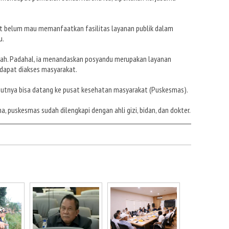
at belum mau memanfaatkan fasilitas layanan publik dalam
u.
dah. Padahal, ia menandaskan posyandu merupakan layanan
dapat diakses masyarakat.
njutnya bisa datang ke pusat kesehatan masyarakat (Puskesmas).
a, puskesmas sudah dilengkapi dengan ahli gizi, bidan, dan dokter.