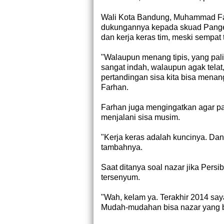
Wali Kota Bandung, Muhammad Far
dukungannya kepada skuad Panger
dan kerja keras tim, meski sempat t
"Walaupun menang tipis, yang pali
sangat indah, walaupun agak tela
pertandingan sisa kita bisa menang
Farhan.
Farhan juga mengingatkan agar pa
menjalani sisa musim.
"Kerja keras adalah kuncinya. Dan
tambahnya.
Saat ditanya soal nazar jika Pers
tersenyum.
"Wah, kelam ya. Terakhir 2014 saya
Mudah-mudahan bisa nazar yang b