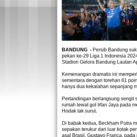
BANDUNG -
Persib Bandung suk
pekan ke-29 Liga 1 Indonesia 202
Stadion Gelora Bandung Lautan Ap
Kemenangan dramatis ini memper
sementara dengan torehan 61 poin
hanya dua kekalahan sepanjang m
Pertandingan berlangsung sengit 
rumah lewat gol Irfan Jaya pada 
Hodak tak surut.
Di babak kedua, Beckham Putra m
sepakan terukur dari luar kotak p
asal Brasil, Gustavo Franca, pada 