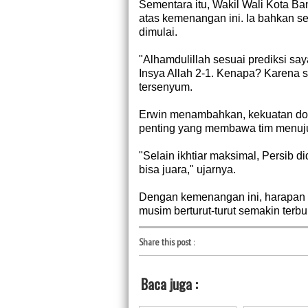
Sementara itu, Wakil Wali Kota 
atas kemenangan ini. Ia bahkan s
dimulai.
"Alhamdulillah sesuai prediksi sa
Insya Allah 2-1. Kenapa? Karena s
tersenyum.
Erwin menambahkan, kekuatan doa 
penting yang membawa tim menu
"Selain ikhtiar maksimal, Persib d
bisa juara," ujarnya.
Dengan kemenangan ini, harapan 
musim berturut-turut semakin terbu
Share this post
:
Baca juga :