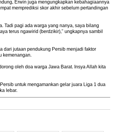
Bandung, Erwin juga mengungkapkan kebahagiaannya
empat memprediksi skor akhir sebelum pertandingan
ya. Tadi pagi ada warga yang nanya, saya bilang
aya terus ngawirid (berdzikir)," ungkapnya sambil
dari jutaan pendukung Persib menjadi faktor
ju kemenangan.
idorong oleh doa warga Jawa Barat. Insya Allah kita
Persib untuk mengamankan gelar juara Liga 1 dua
ka lebar.