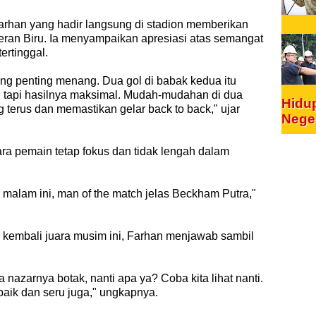
han yang hadir langsung di stadion memberikan
an Biru. Ia menyampaikan apresiasi atas semangat
ertinggal.
ng penting menang. Dua gol di babak kedua itu
t, tapi hasilnya maksimal. Mudah-mudahan di dua
Hidu
 terus dan memastikan gelar back to back," ujar
Nege
ra pemain tetap fokus dan tidak lengah dalam
 malam ini, man of the match jelas Beckham Putra,"
ib kembali juara musim ini, Farhan menjawab sambil
 nazarnya botak, nanti apa ya? Coba kita lihat nanti.
aik dan seru juga," ungkapnya.