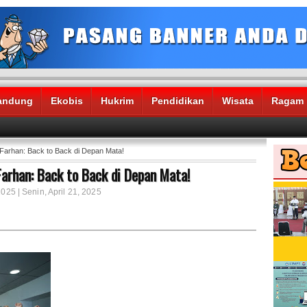
andung
Ekobis
Hukrim
Pendidikan
Wisata
Ragam
 Farhan: Back to Back di Depan Mata!
Farhan: Back to Back di Depan Mata!
2025 | Senin, April 21, 2025