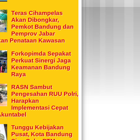
Teras Cihampelas
Akan Dibongkar,
Pemkot Bandung dan
Pemprov Jabar
kan Penataan Kawasan
Forkopimda Sepakat
Perkuat Sinergi Jaga
Keamanan Bandung
Raya
RASN Sambut
Pengesahan RUU Polri,
Harapkan
Implementasi Cepat
Akuntabel
Tunggu Kebijakan
Pusat, Kota Bandung