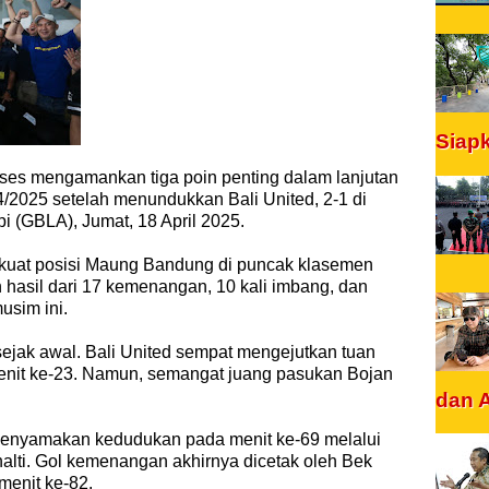
Siap
ses mengamankan tiga poin penting dalam lanjutan
4/2025 setelah menundukkan Bali United, 2-1 di
i (GBLA), Jumat, 18 April 2025.
kuat posisi Maung Bandung di puncak klasemen
 hasil dari 17 kemenangan, 10 kali imbang, dan
usim ini.
sejak awal. Bali United sempat mengejutkan tuan
menit ke-23. Namun, semangat juang pasukan Bojan
dan 
enyamakan kedudukan pada menit ke-69 melalui
enalti. Gol kemenangan akhirnya dicetak oleh Bek
menit ke-82.