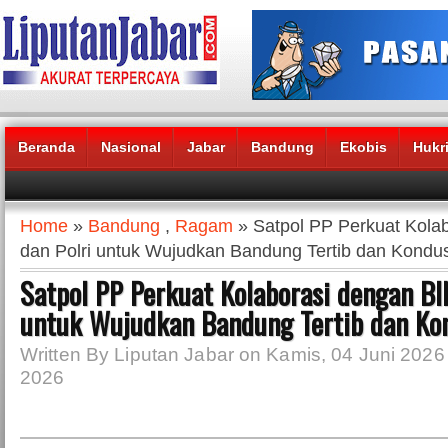
Beranda
Nasional
Jabar
Bandung
Ekobis
Hukr
Headlines News :
Home
»
Bandung
,
Ragam
» Satpol PP Perkuat Kola
dan Polri untuk Wujudkan Bandung Tertib dan Kondus
Satpol PP Perkuat Kolaborasi dengan BIN
untuk Wujudkan Bandung Tertib dan Ko
Written By Liputan Jabar on Kamis, 04 Juni 2026 
2026