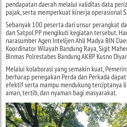
pendapatan daerah melalui validitas data peri
pajak, serta memperkuat kinerja operasional S
Sebanyak 100 peserta dari unsur perangkat da
dan Satpol PP mengikuti kegiatan tersebut. Ha
narasumber Agen Intelijen Ahli Madya BIN Dae
Koordinator Wilayah Bandung Raya, Sigit Mahen
Binmas Polrestabes Bandung AKBP Kusno Diyan
Melalui kolaborasi yang semakin kuat, Pemeri
berharap penegakan Perda dan Perkada dapat 
efektif serta mampu mendukung terciptanya l
aman, tertib, dan nyaman bagi masyarakat.