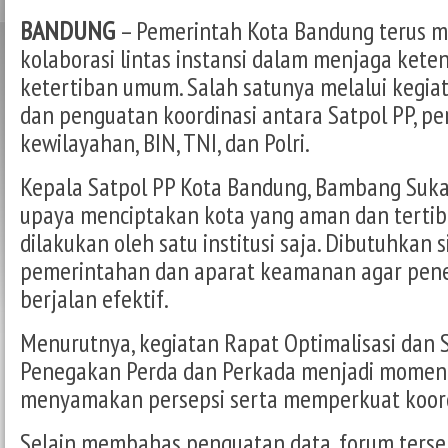
BANDUNG
– Pemerintah Kota Bandung terus 
kolaborasi lintas instansi dalam menjaga ket
ketertiban umum. Salah satunya melalui kegiat
dan penguatan koordinasi antara Satpol PP, pe
kewilayahan, BIN, TNI, dan Polri.
Kepala Satpol PP Kota Bandung, Bambang Suka
upaya menciptakan kota yang aman dan tertib 
dilakukan oleh satu institusi saja. Dibutuhkan 
pemerintahan dan aparat keamanan agar pen
berjalan efektif.
Menurutnya, kegiatan Rapat Optimalisasi dan S
Penegakan Perda dan Perkada menjadi momen
menyamakan persepsi serta memperkuat koordi
Selain membahas penguatan data, forum terse